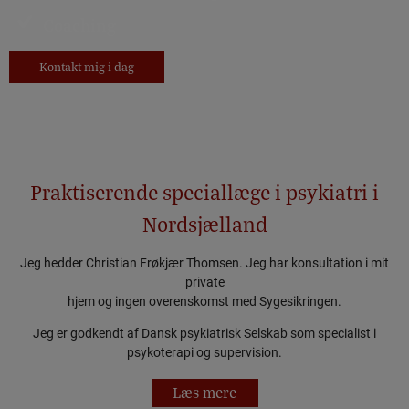
Coaching
Kontakt mig i dag
Praktiserende speciallæge i psykiatri​ i
Nordsjælland
​Jeg hedder Christian Frøkjær Thomsen. Jeg har konsultation i mit
private
hjem og ingen overenskomst med Sygesikringen.
Jeg er godkendt af Dansk psykiatrisk Selskab som specialist i
psykoterapi og supervision.​
Læs mere