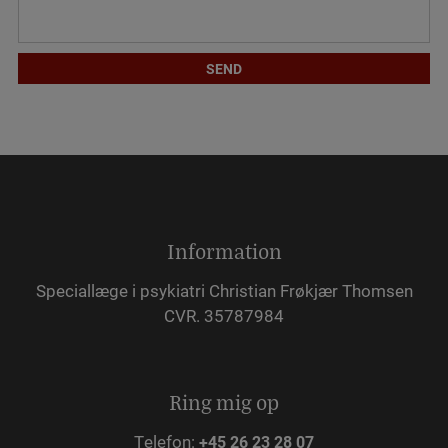
Information
Speciallæge i psykiatri Christian Frøkjær Thomsen
CVR. 35787984
Ring mig op
Telefon:
+45 26 23 28 07